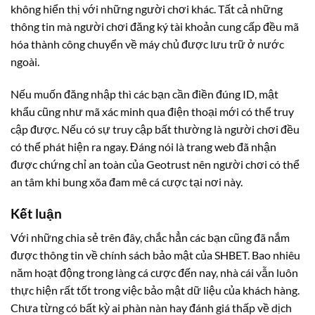
không hiển thị với những người chơi khác. Tất cả những
thông tin mà người chơi đăng ký tài khoản cung cấp đều mã
hóa thành công chuyển về máy chủ được lưu trữ ở nước
ngoài.
Nếu muốn đăng nhập thì các bạn cần điền đúng ID, mật
khẩu cũng như mã xác minh qua điện thoại mới có thể truy
cập được. Nếu có sự truy cập bất thường là người chơi đều
có thể phát hiện ra ngay. Đáng nói là trang web đã nhận
được chứng chỉ an toàn của Geotrust nên người chơi có thể
an tâm khi bung xõa đam mê cá cược tại nơi này.
Kết luận
Với những chia sẻ trên đây, chắc hẳn các bạn cũng đã nắm
được thông tin về chính sách bảo mật của SHBET. Bao nhiêu
năm hoạt động trong làng cá cược đến nay, nhà cái vẫn luôn
thực hiện rất tốt trong việc bảo mật dữ liệu của khách hàng.
Chưa từng có bất kỳ ai phàn nàn hay đánh giá thấp về dịch