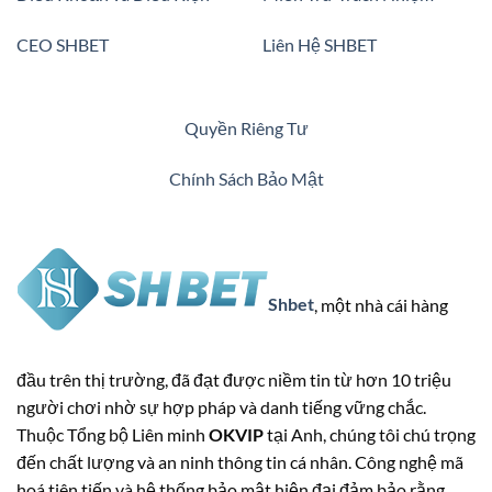
CEO SHBET
Liên Hệ SHBET
Quyền Riêng Tư
Chính Sách Bảo Mật
Shbet
, một nhà cái hàng
đầu trên thị trường, đã đạt được niềm tin từ hơn 10 triệu
người chơi nhờ sự hợp pháp và danh tiếng vững chắc.
Thuộc Tổng bộ Liên minh
OKVIP
tại Anh, chúng tôi chú trọng
đến chất lượng và an ninh thông tin cá nhân. Công nghệ mã
hoá tiên tiến và hệ thống bảo mật hiện đại đảm bảo rằng