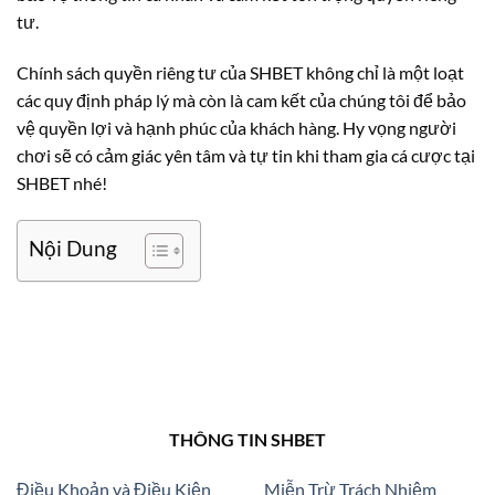
tư.
Chính sách quyền riêng tư của SHBET không chỉ là một loạt
các quy định pháp lý mà còn là cam kết của chúng tôi để bảo
vệ quyền lợi và hạnh phúc của khách hàng. Hy vọng người
chơi sẽ có cảm giác yên tâm và tự tin khi tham gia cá cược tại
SHBET nhé!
Nội Dung
THÔNG TIN SHBET
Điều Khoản và Điều Kiện
Miễn Trừ Trách Nhiệm