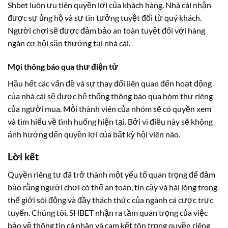
Shbet luôn ưu tiên quyền lợi của khách hàng. Nhà cái nhận
được sự ủng hộ và sự tin tưởng tuyệt đối từ quý khách.
Người chơi sẽ được đảm bảo an toàn tuyệt đối với hàng
ngàn cơ hội săn thưởng tại nhà cái.
Mọi thông báo qua thư điện tử
Hầu hết các vấn đề và sự thay đổi liên quan đến hoạt động
của nhà cái sẽ được hệ thống thông báo qua hòm thư riêng
của người mua. Mỗi thành viên của nhóm sẽ có quyền xem
và tìm hiểu về tình huống hiện tại. Bởi vì điều này sẽ không
ảnh hưởng đến quyền lợi của bất kỳ hội viên nào.
Lời kết
Quyền riêng tư đã trở thành một yếu tố quan trọng để đảm
bảo rằng người chơi có thể an toàn, tin cậy và hài lòng trong
thế giới sôi động và đầy thách thức của ngành cá cược trực
tuyến. Chúng tôi, SHBET nhận ra tầm quan trọng của việc
bảo vệ thông tin cá nhân và cam kết tôn trọng quyền riêng