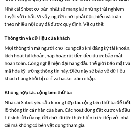
Nhà cái Shbet cơ bản nhất sẽ mang lại những trải nghiệm
tuyệt vời nhất. Vì vậy, người chơi phải đọc, hiểu và tuân
theo nhiều nội quy đã được quy định. Về cụ thể:
Thông tin và dữ liệu của khách
Mọi thông tin mà người chơi cung cấp khi đăng ký tài khoản,
kích hoạt tài khoản, nạp hoặc rút tiền đều được bảo mật
hoàn toàn. Công nghệ hiện đại hàng đầu thế giới bảo mật và
mã hóa kỹ lưỡng thông tin này. Điều này sẽ bảo vệ dữ liệu
khách hàng khỏi bị rò rỉ và hacker xâm nhập.
Không hợp tác cộng bên thứ ba
Nhà cái Shbet yêu cầu không hợp tác cộng bên thứ ba để tiết
lộ thông tin cá nhân của bạn. Các hoạt động đặt cược và đầu
tư sinh lời của người chơi được thực hiện trực tiếp với nhà
cái mà không có bên vật dụng tham gia.