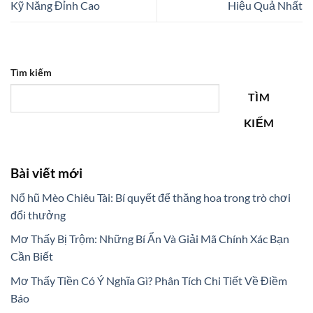
Kỹ Năng Đỉnh Cao
Hiệu Quả Nhất
Tìm kiếm
TÌM
KIẾM
Bài viết mới
Nổ hũ Mèo Chiêu Tài: Bí quyết để thăng hoa trong trò chơi
đổi thưởng
Mơ Thấy Bị Trộm: Những Bí Ẩn Và Giải Mã Chính Xác Bạn
Cần Biết
Mơ Thấy Tiền Có Ý Nghĩa Gì? Phân Tích Chi Tiết Về Điềm
Báo