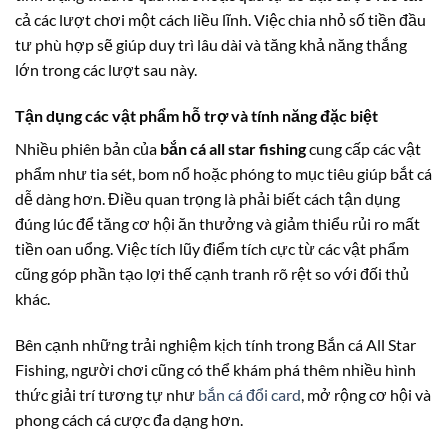
cả các lượt chơi một cách liều lĩnh. Việc chia nhỏ số tiền đầu
tư phù hợp sẽ giúp duy trì lâu dài và tăng khả năng thắng
lớn trong các lượt sau này.
Tận dụng các vật phẩm hỗ trợ và tính năng đặc biệt
Nhiều phiên bản của
bắn cá all star fishing
cung cấp các vật
phẩm như tia sét, bom nổ hoặc phóng to mục tiêu giúp bắt cá
dễ dàng hơn. Điều quan trọng là phải biết cách tận dụng
đúng lúc để tăng cơ hội ăn thưởng và giảm thiểu rủi ro mất
tiền oan uổng. Việc tích lũy điểm tích cực từ các vật phẩm
cũng góp phần tạo lợi thế cạnh tranh rõ rệt so với đối thủ
khác.
Bên cạnh những trải nghiệm kịch tính trong Bắn cá All Star
Fishing, người chơi cũng có thể khám phá thêm nhiều hình
thức giải trí tương tự như
bắn cá đổi card
, mở rộng cơ hội và
phong cách cá cược đa dạng hơn.