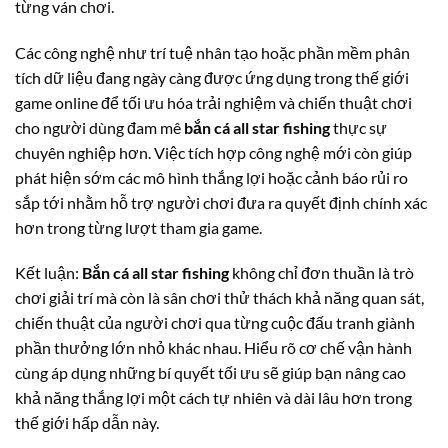
từng ván chơi.
Các công nghệ như trí tuệ nhân tạo hoặc phần mềm phân
tích dữ liệu đang ngày càng được ứng dụng trong thế giới
game online để tối ưu hóa trải nghiệm và chiến thuật chơi
cho người dùng đam mê
bắn cá all star fishing
thực sự
chuyên nghiệp hơn. Việc tích hợp công nghệ mới còn giúp
phát hiện sớm các mô hình thắng lợi hoặc cảnh báo rủi ro
sắp tới nhằm hỗ trợ người chơi đưa ra quyết định chính xác
hơn trong từng lượt tham gia game.
Kết luận:
Bắn cá all star fishing
không chỉ đơn thuần là trò
chơi giải trí mà còn là sân chơi thử thách khả năng quan sát,
chiến thuật của người chơi qua từng cuộc đấu tranh giành
phần thưởng lớn nhỏ khác nhau. Hiểu rõ cơ chế vận hành
cùng áp dụng những bí quyết tối ưu sẽ giúp bạn nâng cao
khả năng thắng lợi một cách tự nhiên và dài lâu hơn trong
thế giới hấp dẫn này.