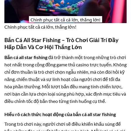
Chinh phục tất cả cá lớn, thắng lớn!
Bắn Cá All Star Fishing – Trò Chơi Giải Trí Đầy
Hấp Dẫn Và Cơ Hội Thắng Lớn
Bắn cá all star fishing
đã trở thành một trong những trò chơi
hot nhất trong cộng đồng game thủ casino trực tuyến. Không
chỉ đơn thuần là trò chơi chọn ngẫu nhiên, mà còn đòi hỏi kỹ
năng, chiến thuật và sự linh hoạt của người chơi để tối đa
hóa phần thưởng. Mỗi lượt bắn đều mang tính chiến lược,
nơi bạn cần lựa chọn loại súng phù hợp, xác định mục tiêu và
điều chỉnh tốc độ bắn theo từng tình huống cụ thể.
Hiểu rõ cách thức hoạt động của bắn cá all star fishing
Trong trò chơi này, người chơi sẽ điều khiển khẩu súng để