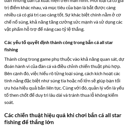
bắn những đàn cá xuất hiện trên màn hình. Mỗi loại cá có giá
trị điểm khác nhau, và mục tiêu của bạn là bắt được càng
nhiều cá có giá trị cao càng tốt. Sự khác biệt chính nằm ở cơ
chế nổ súng, khả năng tăng cường sức mạnh và sử dụng các
vật phẩm hỗ trợ để nâng cao tỷ lệ thắng.
Các yếu tố quyết định thành công trong bắn cá all star
fishing
Thành công trong game phụ thuộc vào khả năng quan sát, dự
đoán hành vi của đàn cá và điều chỉnh chiến thuật phù hợp.
Bên cạnh đó, việc hiểu rõ từng loại súng, cách kích hoạt các
tính năng đặc biệt như súng tia hoặc nổ lớn sẽ giúp bạn tối
ưu hóa hiệu quả bắn liên tục. Cùng với đó, quản lý vốn là yếu
tố then chốt để duy trì lâu dài và tránh thua lỗ không kiểm
soát.
Các chiến thuật hiệu quả khi chơi
bắn cá all star
fishing
để thắng lớn