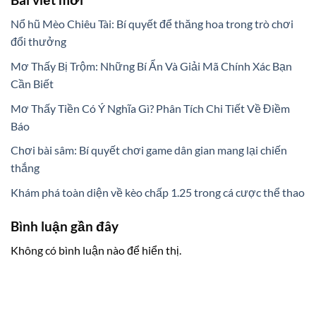
Nổ hũ Mèo Chiêu Tài: Bí quyết để thăng hoa trong trò chơi
đổi thưởng
Mơ Thấy Bị Trộm: Những Bí Ẩn Và Giải Mã Chính Xác Bạn
Cần Biết
Mơ Thấy Tiền Có Ý Nghĩa Gì? Phân Tích Chi Tiết Về Điềm
Báo
Chơi bài sâm: Bí quyết chơi game dân gian mang lại chiến
thắng
Khám phá toàn diện về kèo chấp 1.25 trong cá cược thể thao
Bình luận gần đây
Không có bình luận nào để hiển thị.