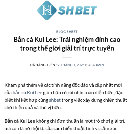
Chuyển
đến
nội
dung
BLOG SHBET
Bắn cá Kui Lee: Trải nghiệm đỉnh cao
trong thế giới giải trí trực tuyến
ĐÃ ĐĂNG TRÊN
17 THÁNG 1, 2026
BỞI
ADMIN
Khám phá thêm về các tính năng độc đáo và cập nhật mới
của
bắn cá Kui Lee
giúp bạn có cái nhìn toàn diện hơn, đặc
biệt khi kết hợp cùng
shbet
trong việc xây dựng chiến thuật
chơi hiệu quả và thú vị hơn.
Bắn cá Kui Lee
không chỉ đơn thuần là một trò chơi giải trí,
mà còn là nơi hội tụ của các chiến thuật tinh vi, cảm xúc