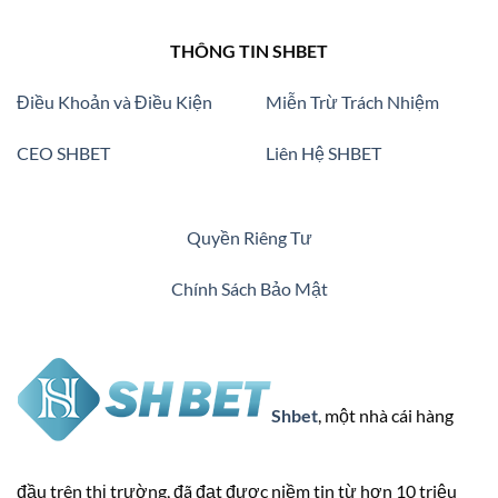
THÔNG TIN SHBET
Điều Khoản và Điều Kiện
Miễn Trừ Trách Nhiệm
CEO SHBET
Liên Hệ SHBET
Quyền Riêng Tư
Chính Sách Bảo Mật
Shbet
, một nhà cái hàng
đầu trên thị trường, đã đạt được niềm tin từ hơn 10 triệu