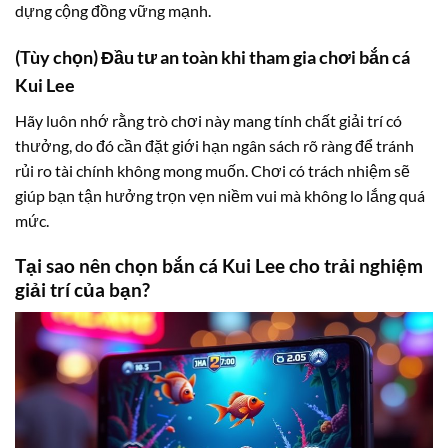
dựng cộng đồng vững mạnh.
(Tùy chọn) Đầu tư an toàn khi tham gia chơi bắn cá
Kui Lee
Hãy luôn nhớ rằng trò chơi này mang tính chất giải trí có
thưởng, do đó cần đặt giới hạn ngân sách rõ ràng để tránh
rủi ro tài chính không mong muốn. Chơi có trách nhiệm sẽ
giúp bạn tận hưởng trọn vẹn niềm vui mà không lo lắng quá
mức.
Tại sao nên chọn
bắn cá Kui Lee
cho trải nghiệm
giải trí của bạn?