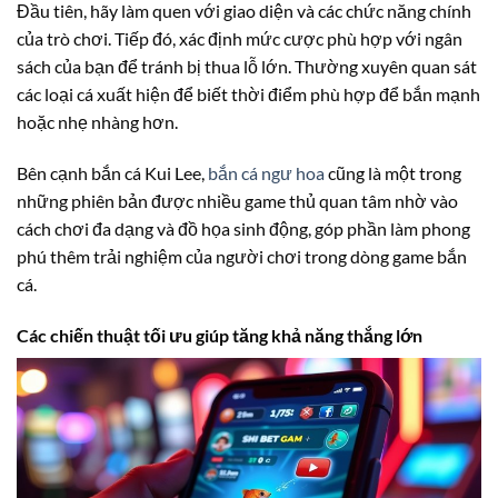
Đầu tiên, hãy làm quen với giao diện và các chức năng chính
của trò chơi. Tiếp đó, xác định mức cược phù hợp với ngân
sách của bạn để tránh bị thua lỗ lớn. Thường xuyên quan sát
các loại cá xuất hiện để biết thời điểm phù hợp để bắn mạnh
hoặc nhẹ nhàng hơn.
Bên cạnh bắn cá Kui Lee,
bắn cá ngư hoa
cũng là một trong
những phiên bản được nhiều game thủ quan tâm nhờ vào
cách chơi đa dạng và đồ họa sinh động, góp phần làm phong
phú thêm trải nghiệm của người chơi trong dòng game bắn
cá.
Các chiến thuật tối ưu giúp tăng khả năng thắng lớn