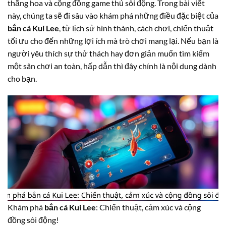
thăng hoa và cộng đồng game thủ sôi động. Trong bài viết
này, chúng ta sẽ đi sâu vào khám phá những điều đặc biệt của
bắn cá Kui Lee
, từ lịch sử hình thành, cách chơi, chiến thuật
tối ưu cho đến những lợi ích mà trò chơi mang lại. Nếu bạn là
người yêu thích sự thử thách hay đơn giản muốn tìm kiếm
một sân chơi an toàn, hấp dẫn thì đây chính là nội dung dành
cho bạn.
Khám phá
bắn cá Kui Lee
: Chiến thuật, cảm xúc và cộng
đồng sôi động!