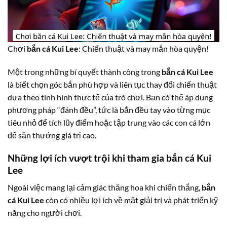
Chơi
bắn cá Kui Lee
: Chiến thuật và may mắn hòa quyện!
Một trong những bí quyết thành công trong
bắn cá Kui Lee
là biết chọn góc bắn phù hợp và liên tục thay đổi chiến thuật
dựa theo tình hình thực tế của trò chơi. Bạn có thể áp dụng
phương pháp “đánh đều”, tức là bắn đều tay vào từng mục
tiêu nhỏ để tích lũy điểm hoặc tập trung vào các con cá lớn
để săn thưởng giá trị cao.
Những lợi ích vượt trội khi tham gia bắn cá Kui
Lee
Ngoài việc mang lại cảm giác thăng hoa khi chiến thắng,
bắn
cá Kui Lee
còn có nhiều lợi ích về mặt giải trí và phát triển kỹ
năng cho người chơi.