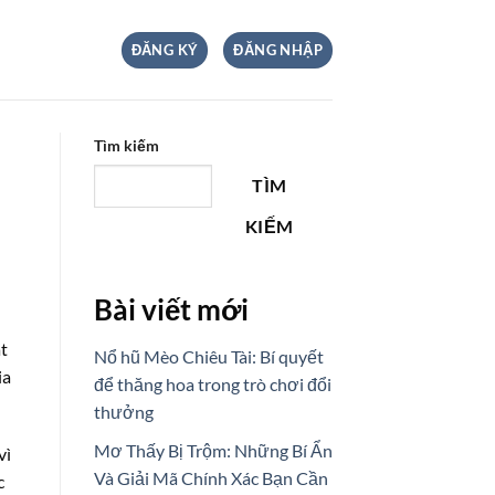
ĐĂNG KÝ
ĐĂNG NHẬP
Tìm kiếm
TÌM
KIẾM
Bài viết mới
t
Nổ hũ Mèo Chiêu Tài: Bí quyết
ia
để thăng hoa trong trò chơi đổi
thưởng
Mơ Thấy Bị Trộm: Những Bí Ẩn
vì
Và Giải Mã Chính Xác Bạn Cần
c