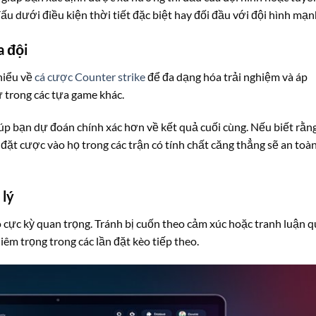
đấu dưới điều kiện thời tiết đặc biệt hay đối đầu với đội hình mạn
a đội
hiểu về
cá cược Counter strike
để đa dạng hóa trải nghiệm và áp
ự trong các tựa game khác.
giúp bạn dự đoán chính xác hơn về kết quả cuối cùng. Nếu biết rằn
đặt cược vào họ trong các trận có tính chất căng thẳng sẽ an toà
 lý
rò cực kỳ quan trọng. Tránh bị cuốn theo cảm xúc hoặc tranh luận 
êm trọng trong các lần đặt kèo tiếp theo.