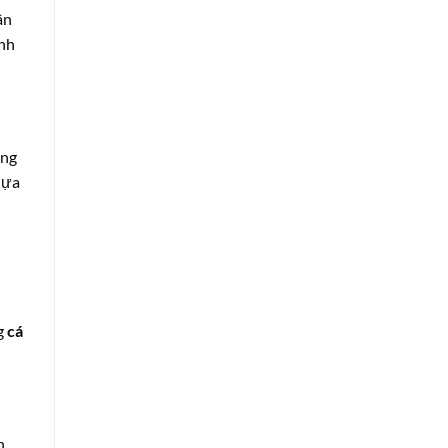
ân
ỉnh
ớng
lựa
g
cá
n