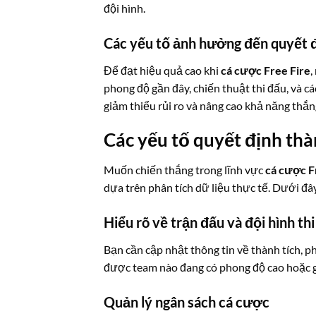
đội hình.
Các yếu tố ảnh hưởng đến quyết đ
Để đạt hiệu quả cao khi
cá cược Free Fire
,
phong độ gần đây, chiến thuật thi đấu, và c
giảm thiểu rủi ro và nâng cao khả năng thắn
Các yếu tố quyết định thà
Muốn chiến thắng trong lĩnh vực
cá cược F
dựa trên phân tích dữ liệu thực tế. Dưới đâ
Hiểu rõ về trận đấu và đội hình th
Bạn cần cập nhật thông tin về thành tích, p
được team nào đang có phong độ cao hoặc g
Quản lý ngân sách cá cược