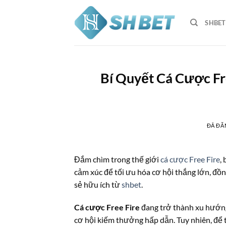
Chuyển
đến
SHBET
nội
dung
Bí Quyết Cá Cược Fr
ĐÃ ĐĂ
Đắm chìm trong thế giới
cá cược Free Fire
,
cảm xúc để tối ưu hóa cơ hội thắng lớn, đ
sẻ hữu ích từ
shbet
.
Cá cược Free Fire
đang trở thành xu hướng 
cơ hội kiếm thưởng hấp dẫn. Tuy nhiên, để t