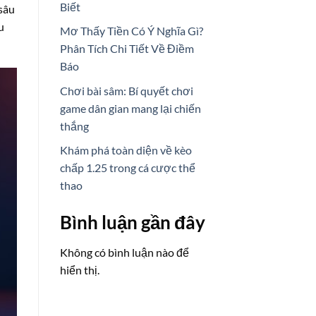
Biết
 sâu
u
Mơ Thấy Tiền Có Ý Nghĩa Gì?
Phân Tích Chi Tiết Về Điềm
Báo
Chơi bài sâm: Bí quyết chơi
game dân gian mang lại chiến
thắng
Khám phá toàn diện về kèo
chấp 1.25 trong cá cược thể
thao
Bình luận gần đây
Không có bình luận nào để
hiển thị.