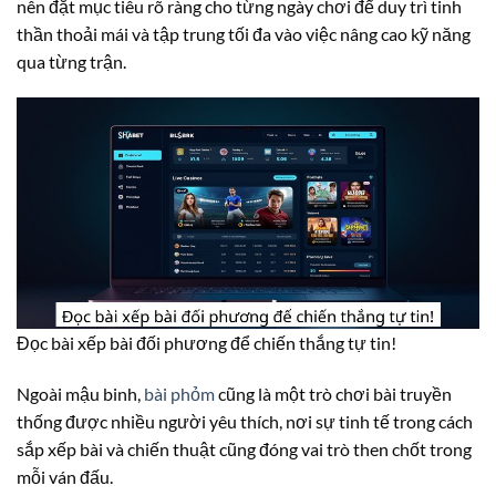
nên đặt mục tiêu rõ ràng cho từng ngày chơi để duy trì tinh
thần thoải mái và tập trung tối đa vào việc nâng cao kỹ năng
qua từng trận.
Đọc bài xếp bài đối phương để chiến thắng tự tin!
Ngoài mậu binh,
bài phỏm
cũng là một trò chơi bài truyền
thống được nhiều người yêu thích, nơi sự tinh tế trong cách
sắp xếp bài và chiến thuật cũng đóng vai trò then chốt trong
mỗi ván đấu.