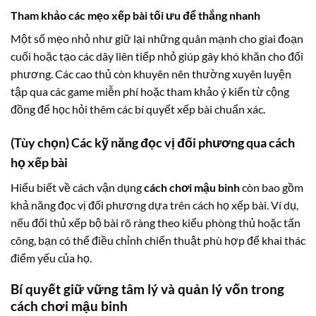
Tham khảo các mẹo xếp bài tối ưu để thắng nhanh
Một số mẹo nhỏ như giữ lại những quân mạnh cho giai đoạn
cuối hoặc tạo các dây liên tiếp nhỏ giúp gây khó khăn cho đối
phương. Các cao thủ còn khuyên nên thường xuyên luyện
tập qua các game miễn phí hoặc tham khảo ý kiến từ cộng
đồng để học hỏi thêm các bí quyết xếp bài chuẩn xác.
(Tùy chọn) Các kỹ năng đọc vị đối phương qua cách
họ xếp bài
Hiểu biết về cách vận dụng
cách chơi mậu binh
còn bao gồm
khả năng đọc vị đối phương dựa trên cách họ xếp bài. Ví dụ,
nếu đối thủ xếp bộ bài rõ ràng theo kiểu phòng thủ hoặc tấn
công, bạn có thể điều chỉnh chiến thuật phù hợp để khai thác
điểm yếu của họ.
Bí quyết giữ vững tâm lý và quản lý vốn trong
cách chơi mậu binh