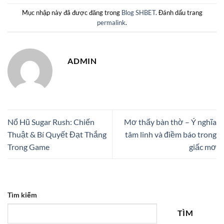
Mục nhập này đã được đăng trong
Blog SHBET
. Đánh dấu trang
permalink
.
ADMIN
Nổ Hũ Sugar Rush: Chiến
Mơ thấy bàn thờ – Ý nghĩa
Thuật & Bí Quyết Đạt Thắng
tâm linh và điềm báo trong
Trong Game
giấc mơ
Tìm kiếm
TÌM