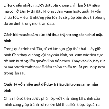
Điều khiến nhiều người thất bại không chỉ nằm ở kỹ năng
mà còn ở tâm lý thi đấu không vững vàng hoặc quản lý vốn
chưa tốt. Hiểu rõ những yếu tố này sẽ giúp bạn duy trì phong
độ ổn định trong mọi trận đấu.
Cách kiểm soát cảm xúc khi thua trận trong cách chơi mậu
binh
Trong quá trình thi đấu, sẽ có lúc bạn gặp thất bại. Hãy giữ
bình tĩnh thay vì nóng vội hay cáu kỉnh, bởi cảm xúc tiêu cực
dễ ảnh hưởng đến quyết định tiếp theo. Thay vào đó, hãy rút
ra bài học từ thất bại để điều chỉnh chiến thuật phù hợp hơn
trong lần sau.
Quản lý vốn hiệu quả để duy trì lâu dài trong game mậu
binh
Chia nhỏ số tiền cược phù hợp với khả năng tài chính của
mình cũng giúp tránh rủi ro lớn khi thua liên tiếp. Ngoài ra,