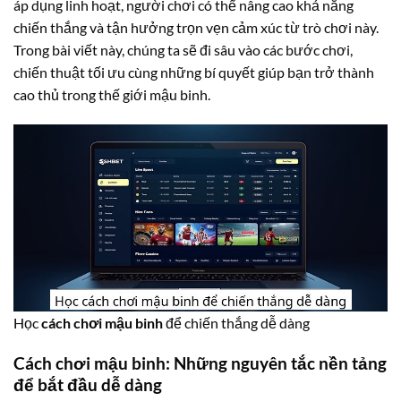
áp dụng linh hoạt, người chơi có thể nâng cao khả năng
chiến thắng và tận hưởng trọn vẹn cảm xúc từ trò chơi này.
Trong bài viết này, chúng ta sẽ đi sâu vào các bước chơi,
chiến thuật tối ưu cùng những bí quyết giúp bạn trở thành
cao thủ trong thế giới mậu binh.
Học
cách chơi mậu binh
để chiến thắng dễ dàng
Cách chơi mậu binh: Những nguyên tắc nền tảng
để bắt đầu dễ dàng