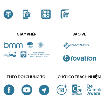
GIẤY PHÉP
BẢO VỆ
THEO DÕI CHÚNG TÔI
CHƠI CÓ TRÁCH NHIỆM