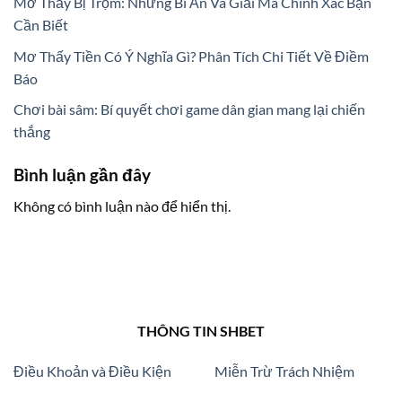
Mơ Thấy Bị Trộm: Những Bí Ẩn Và Giải Mã Chính Xác Bạn
Cần Biết
Mơ Thấy Tiền Có Ý Nghĩa Gì? Phân Tích Chi Tiết Về Điềm
Báo
Chơi bài sâm: Bí quyết chơi game dân gian mang lại chiến
thắng
Bình luận gần đây
Không có bình luận nào để hiển thị.
THÔNG TIN SHBET
Điều Khoản và Điều Kiện
Miễn Trừ Trách Nhiệm