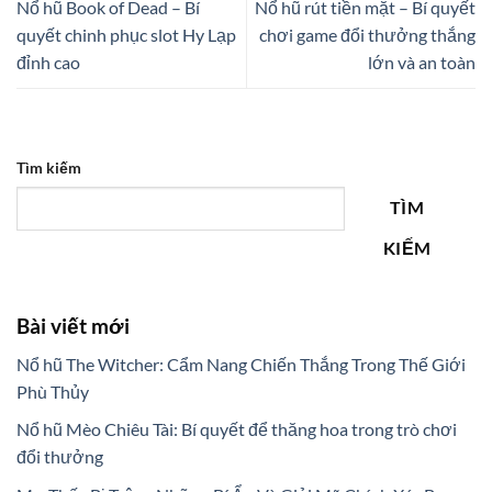
Nổ hũ Book of Dead – Bí
Nổ hũ rút tiền mặt – Bí quyết
quyết chinh phục slot Hy Lạp
chơi game đổi thưởng thắng
đỉnh cao
lớn và an toàn
Tìm kiếm
TÌM
KIẾM
Bài viết mới
Nổ hũ The Witcher: Cẩm Nang Chiến Thắng Trong Thế Giới
Phù Thủy
Nổ hũ Mèo Chiêu Tài: Bí quyết để thăng hoa trong trò chơi
đổi thưởng