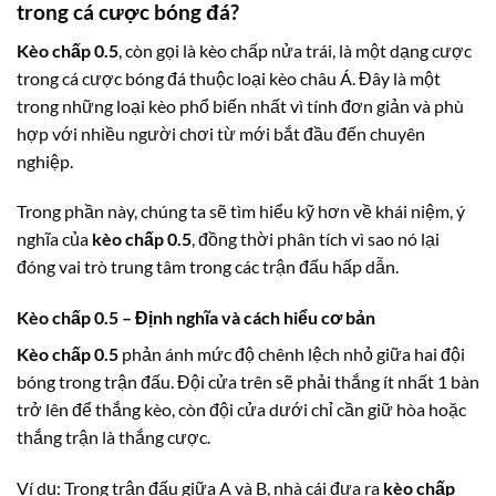
trong cá cược bóng đá?
Kèo chấp 0.5
, còn gọi là kèo chấp nửa trái, là một dạng cược
trong cá cược bóng đá thuộc loại kèo châu Á. Đây là một
trong những loại kèo phổ biến nhất vì tính đơn giản và phù
hợp với nhiều người chơi từ mới bắt đầu đến chuyên
nghiệp.
Trong phần này, chúng ta sẽ tìm hiểu kỹ hơn về khái niệm, ý
nghĩa của
kèo chấp 0.5
, đồng thời phân tích vì sao nó lại
đóng vai trò trung tâm trong các trận đấu hấp dẫn.
Kèo chấp 0.5 – Định nghĩa và cách hiểu cơ bản
Kèo chấp 0.5
phản ánh mức độ chênh lệch nhỏ giữa hai đội
bóng trong trận đấu. Đội cửa trên sẽ phải thắng ít nhất 1 bàn
trở lên để thắng kèo, còn đội cửa dưới chỉ cần giữ hòa hoặc
thắng trận là thắng cược.
Ví dụ: Trong trận đấu giữa A và B, nhà cái đưa ra
kèo chấp