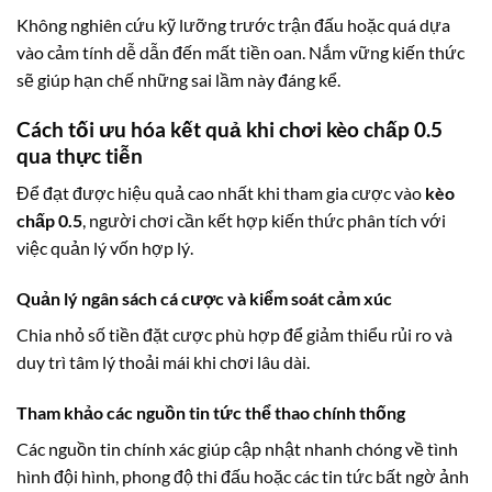
Không nghiên cứu kỹ lưỡng trước trận đấu hoặc quá dựa
vào cảm tính dễ dẫn đến mất tiền oan. Nắm vững kiến thức
sẽ giúp hạn chế những sai lầm này đáng kể.
Cách tối ưu hóa kết quả khi chơi
kèo chấp 0.5
qua thực tiễn
Để đạt được hiệu quả cao nhất khi tham gia cược vào
kèo
chấp 0.5
, người chơi cần kết hợp kiến thức phân tích với
việc quản lý vốn hợp lý.
Quản lý ngân sách cá cược và kiểm soát cảm xúc
Chia nhỏ số tiền đặt cược phù hợp để giảm thiểu rủi ro và
duy trì tâm lý thoải mái khi chơi lâu dài.
Tham khảo các nguồn tin tức thể thao chính thống
Các nguồn tin chính xác giúp cập nhật nhanh chóng về tình
hình đội hình, phong độ thi đấu hoặc các tin tức bất ngờ ảnh