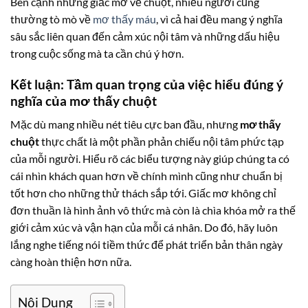
Bên cạnh những giấc mơ về chuột, nhiều người cũng
thường tò mò về
mơ thấy máu
, vì cả hai đều mang ý nghĩa
sâu sắc liên quan đến cảm xúc nội tâm và những dấu hiệu
trong cuộc sống mà ta cần chú ý hơn.
Kết luận: Tầm quan trọng của việc hiểu đúng ý
nghĩa của mơ thấy chuột
Mặc dù mang nhiều nét tiêu cực ban đầu, nhưng
mơ thấy
chuột
thực chất là một phần phản chiếu nội tâm phức tạp
của mỗi người. Hiểu rõ các biểu tượng này giúp chúng ta có
cái nhìn khách quan hơn về chính mình cũng như chuẩn bị
tốt hơn cho những thử thách sắp tới. Giấc mơ không chỉ
đơn thuần là hình ảnh vô thức mà còn là chìa khóa mở ra thế
giới cảm xúc và vận hạn của mỗi cá nhân. Do đó, hãy luôn
lắng nghe tiếng nói tiềm thức để phát triển bản thân ngày
càng hoàn thiện hơn nữa.
Nội Dung