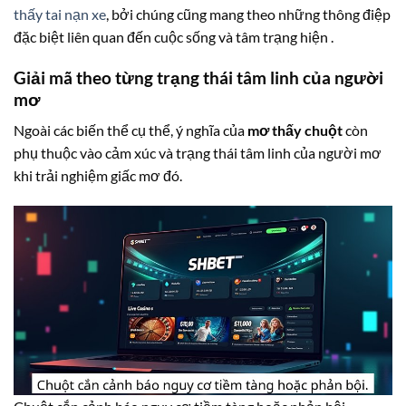
thấy tai nạn xe
, bởi chúng cũng mang theo những thông điệp
đặc biệt liên quan đến cuộc sống và tâm trạng hiện .
Giải mã theo từng trạng thái tâm linh của người
mơ
Ngoài các biến thể cụ thể, ý nghĩa của
mơ thấy chuột
còn
phụ thuộc vào cảm xúc và trạng thái tâm linh của người mơ
khi trải nghiệm giấc mơ đó.