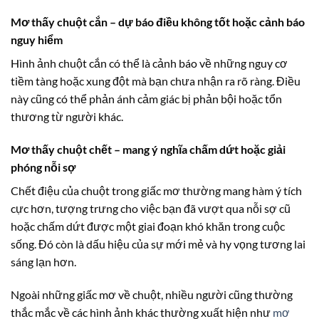
Mơ thấy chuột cắn – dự báo điều không tốt hoặc cảnh báo
nguy hiểm
Hình ảnh chuột cắn có thể là cảnh báo về những nguy cơ
tiềm tàng hoặc xung đột mà bạn chưa nhận ra rõ ràng. Điều
này cũng có thể phản ánh cảm giác bị phản bội hoặc tổn
thương từ người khác.
Mơ thấy chuột chết – mang ý nghĩa chấm dứt hoặc giải
phóng nỗi sợ
Chết điệu của chuột trong giấc mơ thường mang hàm ý tích
cực hơn, tượng trưng cho việc bạn đã vượt qua nỗi sợ cũ
hoặc chấm dứt được một giai đoạn khó khăn trong cuộc
sống. Đó còn là dấu hiệu của sự mới mẻ và hy vọng tương lai
sáng lạn hơn.
Ngoài những giấc mơ về chuột, nhiều người cũng thường
thắc mắc về các hình ảnh khác thường xuất hiện như
mơ