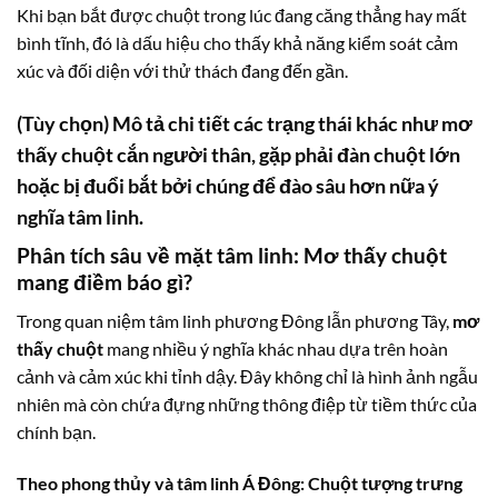
Khi bạn bắt được chuột trong lúc đang căng thẳng hay mất
bình tĩnh, đó là dấu hiệu cho thấy khả năng kiểm soát cảm
xúc và đối diện với thử thách đang đến gần.
(Tùy chọn) Mô tả chi tiết các trạng thái khác như
mơ
thấy chuột
cắn người thân, gặp phải đàn chuột lớn
hoặc bị đuổi bắt bởi chúng để đào sâu hơn nữa ý
nghĩa tâm linh.
Phân tích sâu về mặt tâm linh:
Mơ thấy chuột
mang điềm báo gì?
Trong quan niệm tâm linh phương Đông lẫn phương Tây,
mơ
thấy chuột
mang nhiều ý nghĩa khác nhau dựa trên hoàn
cảnh và cảm xúc khi tỉnh dậy. Đây không chỉ là hình ảnh ngẫu
nhiên mà còn chứa đựng những thông điệp từ tiềm thức của
chính bạn.
Theo phong thủy và tâm linh Á Đông: Chuột tượng trưng