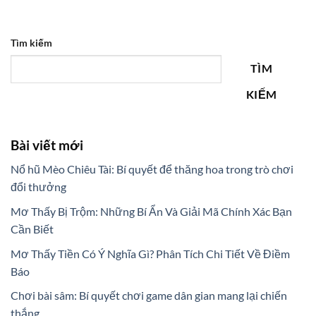
Tìm kiếm
TÌM
KIẾM
Bài viết mới
Nổ hũ Mèo Chiêu Tài: Bí quyết để thăng hoa trong trò chơi
đổi thưởng
Mơ Thấy Bị Trộm: Những Bí Ẩn Và Giải Mã Chính Xác Bạn
Cần Biết
Mơ Thấy Tiền Có Ý Nghĩa Gì? Phân Tích Chi Tiết Về Điềm
Báo
Chơi bài sâm: Bí quyết chơi game dân gian mang lại chiến
thắng