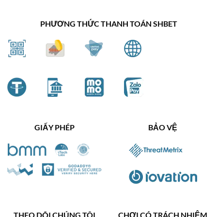
PHƯƠNG THỨC THANH TOÁN SHBET
GIẤY PHÉP
BẢO VỆ
THEO DÕI CHÚNG TÔI
CHƠI CÓ TRÁCH NHIỆM