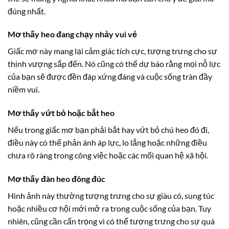
đúng nhất.
Mơ thấy heo đang chạy nhảy vui vẻ
Giấc mơ này mang lại cảm giác tích cực, tượng trưng cho sự
thịnh vượng sắp đến. Nó cũng có thể dự báo rằng mọi nỗ lực
của bạn sẽ được đền đáp xứng đáng và cuộc sống tràn đầy
niềm vui.
Mơ thấy vứt bỏ hoặc bắt heo
Nếu trong giấc mơ bạn phải bắt hay vứt bỏ chú heo đó đi,
điều này có thể phản ánh áp lực, lo lắng hoặc những điều
chưa rõ ràng trong công việc hoặc các mối quan hệ xã hội.
Mơ thấy đàn heo đông đúc
Hình ảnh này thường tượng trưng cho sự giàu có, sung túc
hoặc nhiều cơ hội mới mở ra trong cuộc sống của bạn. Tuy
nhiên, cũng cần cẩn trọng vì có thể tượng trưng cho sự quá