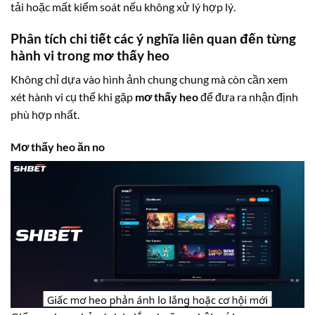
tải hoặc mất kiểm soát nếu không xử lý hợp lý.
Phân tích chi tiết các ý nghĩa liên quan đến từng
hành vi trong mơ thấy heo
Không chỉ dựa vào hình ảnh chung chung mà còn cần xem
xét hành vi cụ thể khi gặp
mơ thấy heo
để đưa ra nhận định
phù hợp nhất.
Mơ thấy heo ăn no