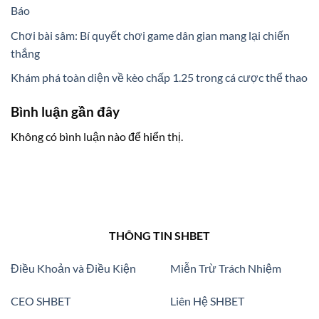
Báo
Chơi bài sâm: Bí quyết chơi game dân gian mang lại chiến
thắng
Khám phá toàn diện về kèo chấp 1.25 trong cá cược thể thao
Bình luận gần đây
Không có bình luận nào để hiển thị.
THÔNG TIN SHBET
Điều Khoản và Điều Kiện
Miễn Trừ Trách Nhiệm
CEO SHBET
Liên Hệ SHBET