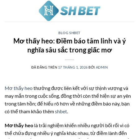
Chuyển
đến
nội
dung
BLOG SHBET
Mơ thấy heo: Điềm báo tâm linh và ý
nghĩa sâu sắc trong giấc mơ
ĐÃ ĐĂNG TRÊN
17 THÁNG 1, 2026
BỞI
ADMIN
Mơ thấy heo
thường được liên kết với sự thịnh vượng và
may mắn trong cuộc sống, đồng thời còn thể hiện sự an yên
trong tâm hồn; để hiểu rõ hơn về những điềm báo này, bạn
có thể tham khảo thêm
shbet
.
Mơ thấy heo
là trải nghiệm khiến nhiều người bối rối vì có
thể chứa đựng nhiều ý nghĩa khác nhau, từ điềm lành đến