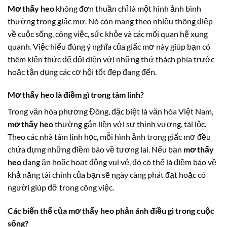
Mơ thấy heo
không đơn thuần chỉ là một hình ảnh bình
thường trong giấc mơ. Nó còn mang theo nhiều thông điệp
về cuộc sống, công việc, sức khỏe và các mối quan hệ xung
quanh. Việc hiểu đúng ý nghĩa của giấc mơ này giúp bạn có
thêm kiến thức để đối diện với những thử thách phía trước
hoặc tận dụng các cơ hội tốt đẹp đang đến.
Mơ thấy heo là điềm gì trong tâm linh?
Trong văn hóa phương Đông, đặc biệt là văn hóa Việt Nam,
mơ thấy heo
thường gắn liền với sự thịnh vượng, tài lộc.
Theo các nhà tâm linh học, mỗi hình ảnh trong giấc mơ đều
chứa đựng những điềm báo về tương lai. Nếu bạn
mơ thấy
heo
đang ăn hoặc hoạt động vui vẻ, đó có thể là điềm báo về
khả năng tài chính của bạn sẽ ngày càng phát đạt hoặc có
người giúp đỡ trong công việc.
Các biến thể của
mơ thấy heo
phản ánh điều gì trong cuộc
sống?