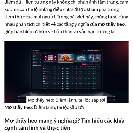
điềm dữ. Hiện tượng này không chỉ phản ánh tâm trạng, cảm
xúc mà còn hé lộ những điều chưa được khám phá trong
tiềm thức của mỗi người. Trong bài viết này, chúng ta sẽ cùng
nhau phân tích chi tiết về các tầng ý nghĩa của
mơ thấy heo
,
giúp bạn hiểu rõ hơn về bản thân và vận hạn tương lai.
Mơ thấy heo
: Điềm lành, tài lộc sắp tới
Mơ thấy heo mang ý nghĩa gì? Tìm hiểu các khía
cạnh tâm linh và thực tiễn