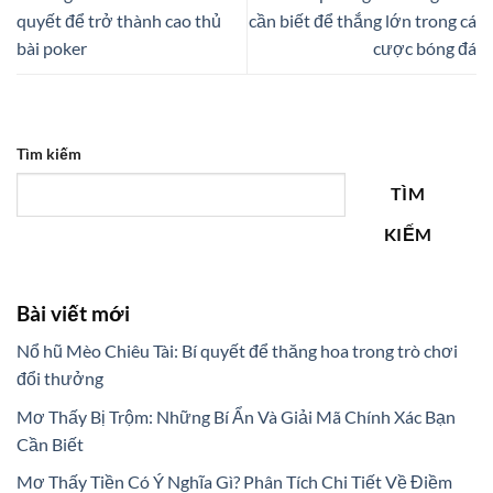
quyết để trở thành cao thủ
cần biết để thắng lớn trong cá
bài poker
cược bóng đá
Tìm kiếm
TÌM
KIẾM
Bài viết mới
Nổ hũ Mèo Chiêu Tài: Bí quyết để thăng hoa trong trò chơi
đổi thưởng
Mơ Thấy Bị Trộm: Những Bí Ẩn Và Giải Mã Chính Xác Bạn
Cần Biết
Mơ Thấy Tiền Có Ý Nghĩa Gì? Phân Tích Chi Tiết Về Điềm