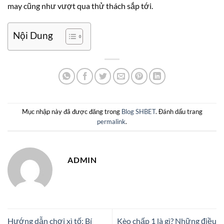
may cũng như vượt qua thử thách sắp tới.
Nội Dung
Mục nhập này đã được đăng trong
Blog SHBET
. Đánh dấu trang
permalink
.
ADMIN
Hướng dẫn chơi xì tố: Bí
Kèo chấp 1 là gì? Những điều