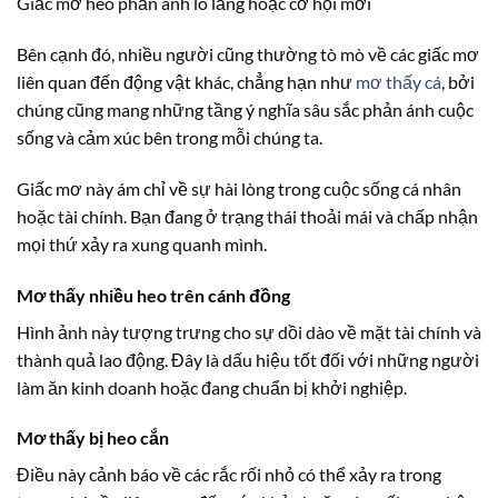
Giấc mơ heo phản ánh lo lắng hoặc cơ hội mới
Bên cạnh đó, nhiều người cũng thường tò mò về các giấc mơ
liên quan đến động vật khác, chẳng hạn như
mơ thấy cá
, bởi
chúng cũng mang những tầng ý nghĩa sâu sắc phản ánh cuộc
sống và cảm xúc bên trong mỗi chúng ta.
Giấc mơ này ám chỉ về sự hài lòng trong cuộc sống cá nhân
hoặc tài chính. Bạn đang ở trạng thái thoải mái và chấp nhận
mọi thứ xảy ra xung quanh mình.
Mơ thấy nhiều heo trên cánh đồng
Hình ảnh này tượng trưng cho sự dồi dào về mặt tài chính và
thành quả lao động. Đây là dấu hiệu tốt đối với những người
làm ăn kinh doanh hoặc đang chuẩn bị khởi nghiệp.
Mơ thấy bị heo cắn
Điều này cảnh báo về các rắc rối nhỏ có thể xảy ra trong