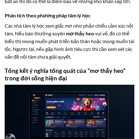
bất an thì đó có thể là điềm báo về những khó khăn sắp tới.
Phân tích theo phương pháp tâm lý học
Các nhà tâm lý học xem giấc mơ như phản chiếu cảm xúc nội
tâm. Nếu bạn thường xuyên
mơ thấy heo
vui vẻ, đó có thể
biểu thị mong muốn phát triển bản thân hoặc mong muốn tài
lộc. Ngược lại, nếu gặp hình ảnh tiêu cực thì cần xem xét các
vấn đề nội tâm chưa giải quyết.
Tổng kết ý nghĩa tổng quát của “
mơ thấy heo
”
trong đời sống hiện đại