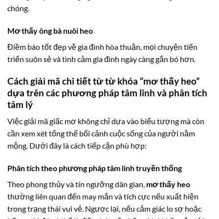
chóng.
Mơ thấy ông bà nuôi heo
Điềm báo tốt đẹp về gia đình hòa thuận, mọi chuyện tiến
triển suôn sẻ và tình cảm gia đình ngày càng gắn bó hơn.
Cách giải mã chi tiết từ từ khóa “
mơ thấy heo
”
dựa trên các phương pháp tâm linh và phân tích
tâm lý
Việc giải mã giấc mơ không chỉ dựa vào biểu tượng mà còn
cần xem xét tổng thể bối cảnh cuộc sống của người nằm
mộng. Dưới đây là cách tiếp cận phù hợp:
Phân tích theo phương pháp tâm linh truyền thống
Theo phong thủy và tín ngưỡng dân gian,
mơ thấy heo
thường liên quan đến may mắn và tích cực nếu xuất hiện
trong trạng thái vui vẻ. Ngược lại, nếu cảm giác lo sợ hoặc