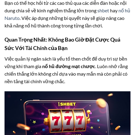
Bạn có thể học hỏi từ các cao thủ qua các diễn đàn hoặc nội
dung chia sẻ về kinh nghiệm thắng lớn trong
shbet
hay
nổ hủ
Naruto
. Việc áp dụng những bí quyết này sẽ giúp nâng cao
khả năng nổ hũ thành công trong từng lần chơi.
Quan Trọng Nhất: Không Bao Giờ Đặt Cược Quá
Sức Với Tài Chính của Bạn
Việc quản lý ngân sách là yếu tố then chốt để duy trì sự bền
vững khi tham gia
nổ hũ đường mạt chược
. Luôn nhớ rằng
chiến thắng lớn không chỉ dựa vào may mắn mà còn phải có
nền tảng tài chính vững chắc.