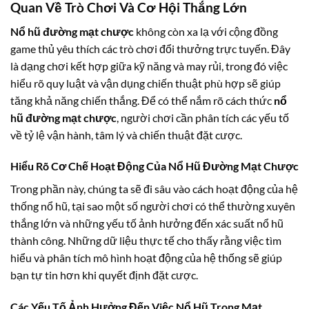
Quan Về Trò Chơi Và Cơ Hội Thắng Lớn
Nổ hũ đường mạt chược
không còn xa lạ với cộng đồng
game thủ yêu thích các trò chơi đổi thưởng trực tuyến. Đây
là dạng chơi kết hợp giữa kỹ năng và may rủi, trong đó việc
hiểu rõ quy luật và vận dụng chiến thuật phù hợp sẽ giúp
tăng khả năng chiến thắng. Để có thể nắm rõ cách thức
nổ
hũ đường mạt chược
, người chơi cần phân tích các yếu tố
về tỷ lệ vận hành, tâm lý và chiến thuật đặt cược.
Hiểu Rõ Cơ Chế Hoạt Động Của Nổ Hũ Đường Mạt Chược
Trong phần này, chúng ta sẽ đi sâu vào cách hoạt động của hệ
thống nổ hũ, tại sao một số người chơi có thể thường xuyên
thắng lớn và những yếu tố ảnh hưởng đến xác suất nổ hũ
thành công. Những dữ liệu thực tế cho thấy rằng việc tìm
hiểu và phân tích mô hình hoạt động của hệ thống sẽ giúp
bạn tự tin hơn khi quyết định đặt cược.
Các Yếu Tố Ảnh Hưởng Đến Việc Nổ Hũ Trong Mạt