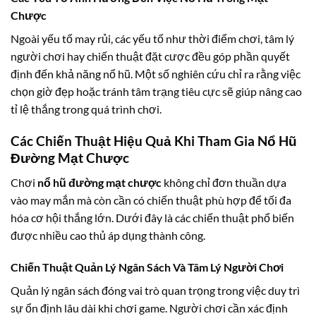
Chược
Ngoài yếu tố may rủi, các yếu tố như thời điểm chơi, tâm lý
người chơi hay chiến thuật đặt cược đều góp phần quyết
định đến khả năng nổ hũ. Một số nghiên cứu chỉ ra rằng việc
chọn giờ đẹp hoặc tránh tâm trạng tiêu cực sẽ giúp nâng cao
tỉ lệ thắng trong quá trình chơi.
Các Chiến Thuật Hiệu Quả Khi Tham Gia Nổ Hũ
Đường Mạt Chược
Chơi
nổ hũ đường mạt chược
không chỉ đơn thuần dựa
vào may mắn mà còn cần có chiến thuật phù hợp để tối đa
hóa cơ hội thắng lớn. Dưới đây là các chiến thuật phổ biến
được nhiều cao thủ áp dụng thành công.
Chiến Thuật Quản Lý Ngân Sách Và Tâm Lý Người Chơi
Quản lý ngân sách đóng vai trò quan trọng trong việc duy trì
sự ổn định lâu dài khi chơi game. Người chơi cần xác định