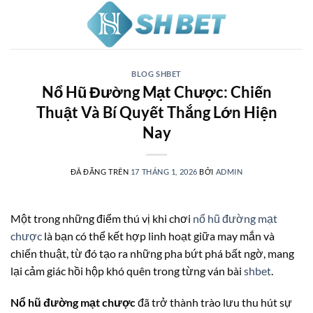
Chuyển
đến
nội
dung
BLOG SHBET
Nổ Hũ Đường Mạt Chược: Chiến
Thuật Và Bí Quyết Thắng Lớn Hiện
Nay
ĐÃ ĐĂNG TRÊN
17 THÁNG 1, 2026
BỞI
ADMIN
Một trong những điểm thú vị khi chơi
nổ hũ đường mạt
chược
là bạn có thể kết hợp linh hoạt giữa may mắn và
chiến thuật, từ đó tạo ra những pha bứt phá bất ngờ, mang
lại cảm giác hồi hộp khó quên trong từng ván bài
shbet
.
Nổ hũ đường mạt chược
đã trở thành trào lưu thu hút sự