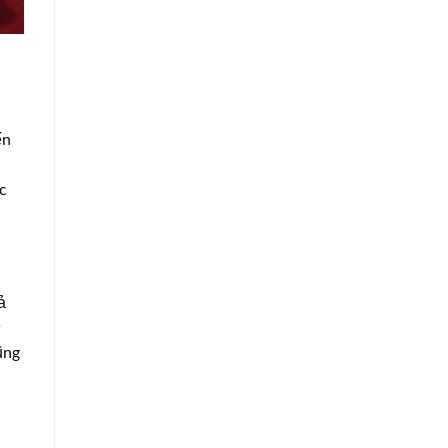
ến
c
ả
P
ũng