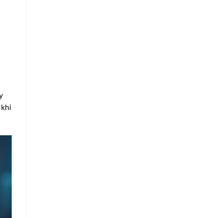
y
 khi