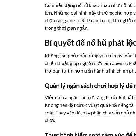
Có nhiều dạng nổ hũ khác nhau như nổ hũ t
lớn. Những loại hình này thường phù hợp v
chọn các game có RTP cao, trong khi người 
trong thời gian ngắn.
Bí quyết để
nổ hũ phát lộ
Không thể phủ nhận rằng yếu tố may mắn đó
chiến thuật giúp người mới làm quen có khả
trợ bạn tự tin hơn trên hành trình chinh 
Quản lý ngân sách chơi hợp lý để 
Việc đặt ra ngân sách rõ ràng trước khi bắt
Không nên đặt cược vượt quá khả năng tài c
soát. Thay vào đó, hãy phân chia vốn nhỏ nh
chơi.
Thực hành kiểm soát cảm xúc để t