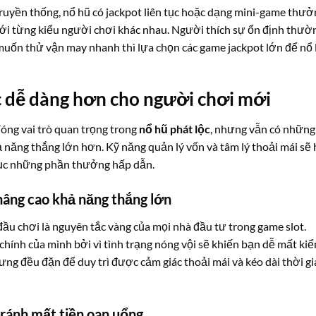
ruyền thống, nổ hũ có jackpot liên tục hoặc dạng mini-game thưở
ới từng kiểu người chơi khác nhau. Người thích sự ổn định thườ
muốn thử vận may nhanh thì lựa chọn các game jackpot lớn để nổ
c
dễ dàng hơn cho người chơi mới
ng vai trò quan trọng trong
nổ hũ phát lộc
, nhưng vẫn có những
 năng thắng lớn hơn. Kỹ năng quản lý vốn và tâm lý thoải mái sẽ 
phục những phần thưởng hấp dẫn.
nâng cao khả năng thắng lớn
 đầu chơi là nguyên tắc vàng của mọi nhà đầu tư trong game slot.
hính của mình bởi vì tình trạng nóng vội sẽ khiến bạn dễ mất ki
ưng đều đặn để duy trì được cảm giác thoải mái và kéo dài thời g
ránh mất tiền oan uổng