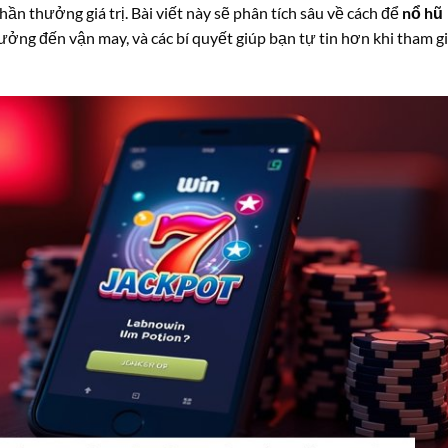
n thưởng giá trị. Bài viết này sẽ phân tích sâu về cách để
nổ hũ
ởng đến vận may, và các bí quyết giúp bạn tự tin hơn khi tham g