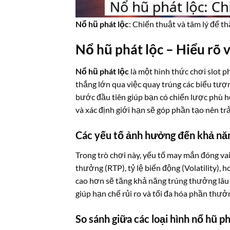
Nổ hũ phát lộc
: Chiến thuật và tâm lý để t
Nổ hũ phát lộc – Hiểu rõ v
Nổ hũ phát lộc
là một hình thức chơi slot ph
thắng lớn qua việc quay trúng các biểu tượ
bước đầu tiên giúp bạn có chiến lược phù hợ
và xác định giới hạn sẽ góp phần tạo nên tr
Các yếu tố ảnh hưởng đến khả năn
Trong trò chơi này, yếu tố may mắn đóng vai 
thưởng (RTP), tỷ lệ biến động (Volatility), 
cao hơn sẽ tăng khả năng trúng thưởng lâu 
giúp hạn chế rủi ro và tối đa hóa phần thưở
So sánh giữa các loại hình nổ hũ p