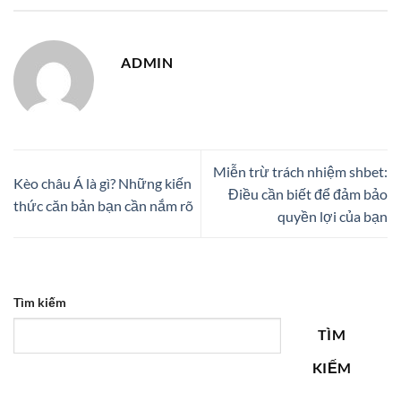
ADMIN
Miễn trừ trách nhiệm shbet:
Kèo châu Á là gì? Những kiến
Điều cần biết để đảm bảo
thức căn bản bạn cần nắm rõ
quyền lợi của bạn
Tìm kiếm
TÌM
KIẾM