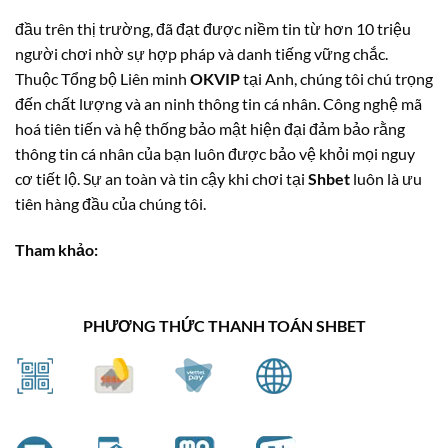
đầu trên thị trường, đã đạt được niềm tin từ hơn 10 triệu
người chơi nhờ sự hợp pháp và danh tiếng vững chắc.
Thuộc Tổng bộ Liên minh
OKVIP
tại Anh, chúng tôi chú trọng
đến chất lượng và an ninh thông tin cá nhân. Công nghệ mã
hoá tiên tiến và hệ thống bảo mật hiện đại đảm bảo rằng
thông tin cá nhân của bạn luôn được bảo vệ khỏi mọi nguy
cơ tiết lộ. Sự an toàn và tin cậy khi chơi tại
Shbet
luôn là ưu
tiên hàng đầu của chúng tôi.
Tham khảo:
PHƯƠNG THỨC THANH TOÁN SHBET