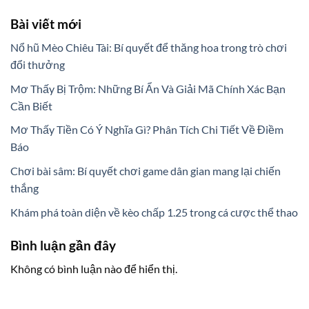
Bài viết mới
Nổ hũ Mèo Chiêu Tài: Bí quyết để thăng hoa trong trò chơi
đổi thưởng
Mơ Thấy Bị Trộm: Những Bí Ẩn Và Giải Mã Chính Xác Bạn
Cần Biết
Mơ Thấy Tiền Có Ý Nghĩa Gì? Phân Tích Chi Tiết Về Điềm
Báo
Chơi bài sâm: Bí quyết chơi game dân gian mang lại chiến
thắng
Khám phá toàn diện về kèo chấp 1.25 trong cá cược thể thao
Bình luận gần đây
Không có bình luận nào để hiển thị.