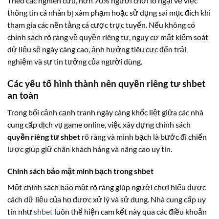
Theo các nghiên cứu, hơn 70% người chơi lo ngại về việc
thông tin cá nhân bị xâm phạm hoặc sử dụng sai mục đích khi
tham gia các nền tảng cá cược trực tuyến. Nếu không có
chính sách rõ ràng về quyền riêng tư, nguy cơ mất kiểm soát
dữ liệu sẽ ngày càng cao, ảnh hưởng tiêu cực đến trải
nghiệm và sự tin tưởng của người dùng.
Các yếu tố hình thành nên
quyền riêng tư shbet
an toàn
Trong bối cảnh cạnh tranh ngày càng khốc liệt giữa các nhà
cung cấp dịch vụ game online, việc xây dựng chính sách
quyền riêng tư shbet
rõ ràng và minh bạch là bước đi chiến
lược giúp giữ chân khách hàng và nâng cao uy tín.
Chính sách bảo mật minh bạch trong shbet
Một chính sách bảo mật rõ ràng giúp người chơi hiểu được
cách dữ liệu của họ được xử lý và sử dụng. Nhà cung cấp uy
tín như
shbet
luôn thể hiện cam kết này qua các điều khoản