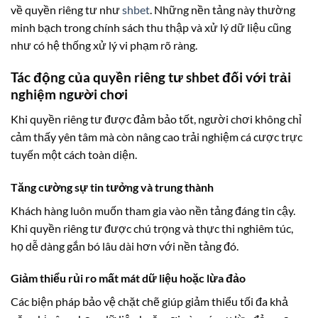
về quyền riêng tư như
shbet
. Những nền tảng này thường
minh bạch trong chính sách thu thập và xử lý dữ liệu cũng
như có hệ thống xử lý vi phạm rõ ràng.
Tác động của
quyền riêng tư shbet
đối với trải
nghiệm người chơi
Khi quyền riêng tư được đảm bảo tốt, người chơi không chỉ
cảm thấy yên tâm mà còn nâng cao trải nghiệm cá cược trực
tuyến một cách toàn diện.
Tăng cường sự tin tưởng và trung thành
Khách hàng luôn muốn tham gia vào nền tảng đáng tin cậy.
Khi quyền riêng tư được chú trọng và thực thi nghiêm túc,
họ dễ dàng gắn bó lâu dài hơn với nền tảng đó.
Giảm thiểu rủi ro mất mát dữ liệu hoặc lừa đảo
Các biện pháp bảo vệ chặt chẽ giúp giảm thiểu tối đa khả