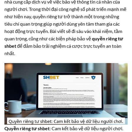
nhà cung cấp dịch vụ về việc bảo vệ thông tin cá nhân của
người chơi. Trong thời đại công nghệ số phát triển mạnh mẽ
như hiện nay, quyền riêng tư trở thành một trong những
tiêu chí quan trọng giúp người dùng yên tâm tham gia các
hoạt động trực tuyến. Bài viết sẽ đi sâu vào khái niệm, tầm
quan trọng, cũng như các biện pháp bảo vệ
quyền riêng tư
shbet
để đảm bảo trải nghiệm cá cược trực tuyến an toàn
nhất.
Quyền riêng tư shbet
: Cam kết bảo vệ dữ liệu người chơi.