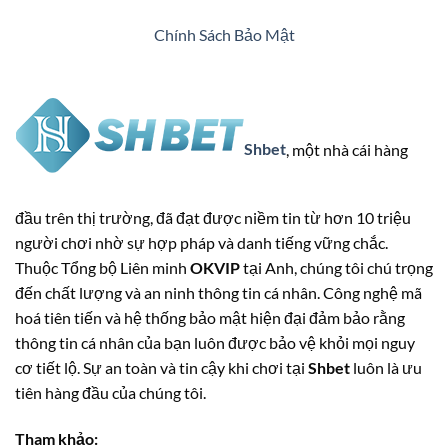
Chính Sách Bảo Mật
Shbet
, một nhà cái hàng
đầu trên thị trường, đã đạt được niềm tin từ hơn 10 triệu
người chơi nhờ sự hợp pháp và danh tiếng vững chắc.
Thuộc Tổng bộ Liên minh
OKVIP
tại Anh, chúng tôi chú trọng
đến chất lượng và an ninh thông tin cá nhân. Công nghệ mã
hoá tiên tiến và hệ thống bảo mật hiện đại đảm bảo rằng
thông tin cá nhân của bạn luôn được bảo vệ khỏi mọi nguy
cơ tiết lộ. Sự an toàn và tin cậy khi chơi tại
Shbet
luôn là ưu
tiên hàng đầu của chúng tôi.
Tham khảo: