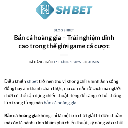
Chuyển
đến
nội
dung
BLOG SHBET
Bắn cá hoàng gia – Trải nghiệm đỉnh
cao trong thế giới game cá cược
ĐÃ ĐĂNG TRÊN
17 THÁNG 1, 2026
BỞI
ADMIN
Điều khiến
shbet
trở nên thú vị không chỉ là hình ảnh sống
động hay âm thanh chân thực, mà còn nằm ở cách mà người
chơi có thể tận dụng chiến thuật riêng để tăng cơ hội thắng
lớn trong từng màn
bắn cá hoàng gia
.
Bắn cá hoàng gia
không chỉ là một trò chơi giải trí đơn thuần
mà còn là hành trình khám phá chiến thuật, kỹ năng và cơ hội