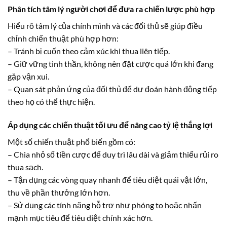
Phân tích tâm lý người chơi để đưa ra chiến lược phù hợp
Hiểu rõ tâm lý của chính mình và các đối thủ sẽ giúp điều
chỉnh chiến thuật phù hợp hơn:
– Tránh bị cuốn theo cảm xúc khi thua liên tiếp.
– Giữ vững tinh thần, không nên đặt cược quá lớn khi đang
gặp vận xui.
– Quan sát phản ứng của đối thủ để dự đoán hành động tiếp
theo họ có thể thực hiện.
Áp dụng các chiến thuật tối ưu để nâng cao tỷ lệ thắng lợi
Một số chiến thuật phổ biến gồm có:
– Chia nhỏ số tiền cược để duy trì lâu dài và giảm thiểu rủi ro
thua sạch.
– Tận dụng các vòng quay nhanh để tiêu diệt quái vật lớn,
thu về phần thưởng lớn hơn.
– Sử dụng các tính năng hỗ trợ như phóng to hoặc nhấn
mạnh mục tiêu để tiêu diệt chính xác hơn.