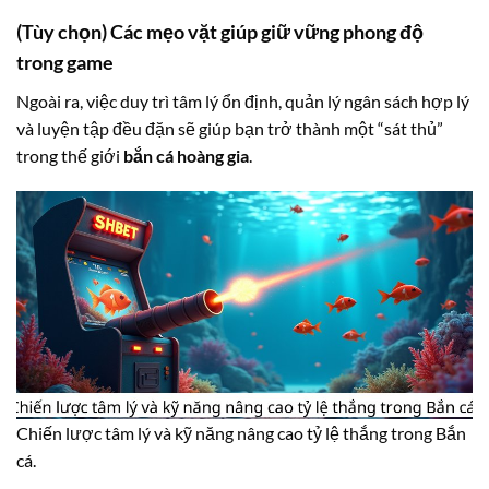
(Tùy chọn) Các mẹo vặt giúp giữ vững phong độ
trong game
Ngoài ra, việc duy trì tâm lý ổn định, quản lý ngân sách hợp lý
và luyện tập đều đặn sẽ giúp bạn trở thành một “sát thủ”
trong thế giới
bắn cá hoàng gia
.
Chiến lược tâm lý và kỹ năng nâng cao tỷ lệ thắng trong Bắn
cá.