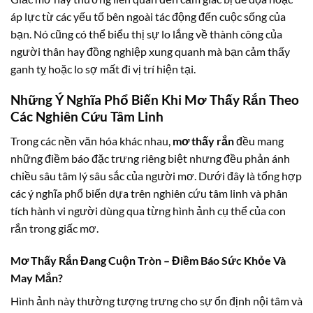
áp lực từ các yếu tố bên ngoài tác động đến cuộc sống của
bạn. Nó cũng có thể biểu thị sự lo lắng về thành công của
người thân hay đồng nghiệp xung quanh mà bạn cảm thấy
ganh tỵ hoặc lo sợ mất đi vị trí hiện tại.
Những Ý Nghĩa Phổ Biến Khi
Mơ Thấy Rắn
Theo
Các Nghiên Cứu Tâm Linh
Trong các nền văn hóa khác nhau,
mơ thấy rắn
đều mang
những điềm báo đặc trưng riêng biệt nhưng đều phản ánh
chiều sâu tâm lý sâu sắc của người mơ. Dưới đây là tổng hợp
các ý nghĩa phổ biến dựa trên nghiên cứu tâm linh và phân
tích hành vi người dùng qua từng hình ảnh cụ thể của con
rắn trong giấc mơ.
Mơ Thấy Rắn Đang Cuộn Tròn – Điềm Báo Sức Khỏe Và
May Mắn?
Hình ảnh này thường tượng trưng cho sự ổn định nội tâm và