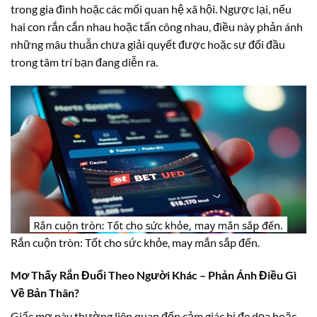
trong gia đình hoặc các mối quan hệ xã hội. Ngược lại, nếu
hai con rắn cắn nhau hoặc tấn công nhau, điều này phản ánh
những mâu thuẫn chưa giải quyết được hoặc sự đối đầu
trong tâm trí bạn đang diễn ra.
Rắn cuộn tròn: Tốt cho sức khỏe, may mắn sắp đến.
Mơ Thấy Rắn Đuổi Theo Người Khác – Phản Ánh Điều Gì
Về Bản Thân?
Giấc mơ này thường liên quan đến cảm giác bị đe dọa hoặc