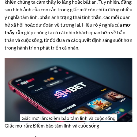
khiến chúng ta cảm thấy lo lắng hoặc bất an. Tuy nhiên, đằng
sau hình ảnh của con rắn trong giấc mơ còn chứa đựng nhiều
ý nghĩa tâm linh, phản ánh trạng thái tinh thần, các mối quan
hệ xã hội hoặc dự đoán về tương lai. Hiểu rõ ý nghĩa của
mơ
thấy rắn
giúp chúng ta có cái nhìn khách quan hơn về bản
thân và cuộc sống, từ đó đưa ra các quyết định sáng suốt hơn
trong hành trình phát triển cá nhân.
Giấc mơ rắn: Điềm báo tâm linh và cuộc sống