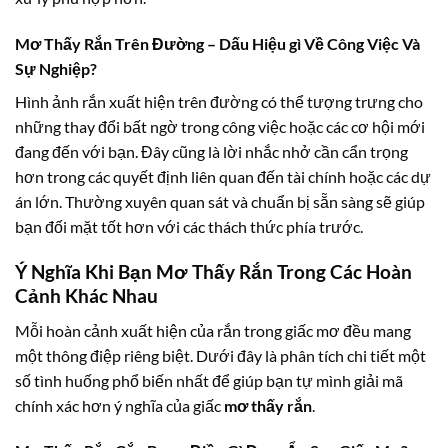
Mơ Thấy Rắn Trên Đường – Dấu Hiệu gì Về Công Việc Và
Sự Nghiệp?
Hình ảnh rắn xuất hiện trên đường có thể tượng trưng cho
những thay đổi bất ngờ trong công việc hoặc các cơ hội mới
đang đến với bạn. Đây cũng là lời nhắc nhở cần cẩn trọng
hơn trong các quyết định liên quan đến tài chính hoặc các dự
án lớn. Thường xuyên quan sát và chuẩn bị sẵn sàng sẽ giúp
bạn đối mặt tốt hơn với các thách thức phía trước.
Ý Nghĩa Khi Bạn
Mơ Thấy Rắn
Trong Các Hoàn
Cảnh Khác Nhau
Mỗi hoàn cảnh xuất hiện của rắn trong giấc mơ đều mang
một thông điệp riêng biệt. Dưới đây là phân tích chi tiết một
số tình huống phổ biến nhất để giúp bạn tự mình giải mã
chính xác hơn ý nghĩa của giấc
mơ thấy rắn
.