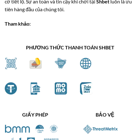
cơ tiết lộ. Sự an toàn và tin cậy khi chơi tại
Shbet
luôn là ưu
tiên hàng đầu của chúng tôi.
Tham khảo:
PHƯƠNG THỨC THANH TOÁN SHBET
GIẤY PHÉP
BẢO VỆ