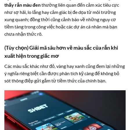
thấy rắn màu đen
thường liên quan đến cảm xúc tiêu cực
như sợ hãi, lo lắng hay cảm giác bị đe dọa từ môi trường
xung quanh; đồng thời cũng cảnh báo về những nguy cơ
tiềm tàng trong công việc hoặc các dự án cá nhân mà bạn
chưa nhận thức rõ.
(Tùy chọn) Giải mã sâu hơn về màu sắc của rắn khi
xuất hiện trong giấc mơ
Các màu sắc khác như đỏ, vàng hay xanh cũng đem lại những
ý nghĩa riêng biệt cần được phân tích kỹ càng để không bỏ
sót thông điệp gửi gắm từ tiềm thức của chính bạn.