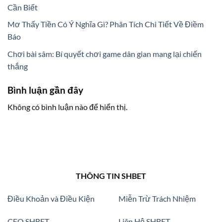
Cần Biết
Mơ Thấy Tiền Có Ý Nghĩa Gì? Phân Tích Chi Tiết Về Điềm
Báo
Chơi bài sâm: Bí quyết chơi game dân gian mang lại chiến
thắng
Bình luận gần đây
Không có bình luận nào để hiển thị.
THÔNG TIN SHBET
Điều Khoản và Điều Kiện
Miễn Trừ Trách Nhiệm
CEO SHBET
Liên Hệ SHBET