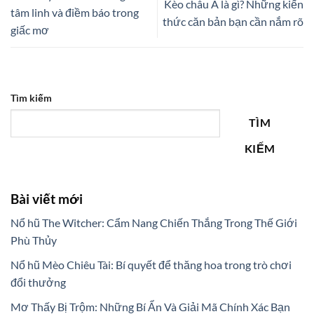
Kèo châu Á là gì? Những kiến
tâm linh và điềm báo trong
thức căn bản bạn cần nắm rõ
giấc mơ
Tìm kiếm
TÌM
KIẾM
Bài viết mới
Nổ hũ The Witcher: Cẩm Nang Chiến Thắng Trong Thế Giới
Phù Thủy
Nổ hũ Mèo Chiêu Tài: Bí quyết để thăng hoa trong trò chơi
đổi thưởng
Mơ Thấy Bị Trộm: Những Bí Ẩn Và Giải Mã Chính Xác Bạn