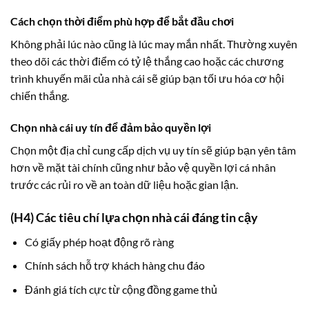
Cách chọn thời điểm phù hợp để bắt đầu chơi
Không phải lúc nào cũng là lúc may mắn nhất. Thường xuyên
theo dõi các thời điểm có tỷ lệ thắng cao hoặc các chương
trình khuyến mãi của nhà cái sẽ giúp bạn tối ưu hóa cơ hội
chiến thắng.
Chọn nhà cái uy tín để đảm bảo quyền lợi
Chọn một địa chỉ cung cấp dịch vụ uy tín sẽ giúp bạn yên tâm
hơn về mặt tài chính cũng như bảo vệ quyền lợi cá nhân
trước các rủi ro về an toàn dữ liệu hoặc gian lận.
(H4) Các tiêu chí lựa chọn nhà cái đáng tin cậy
Có giấy phép hoạt động rõ ràng
Chính sách hỗ trợ khách hàng chu đáo
Đánh giá tích cực từ cộng đồng game thủ