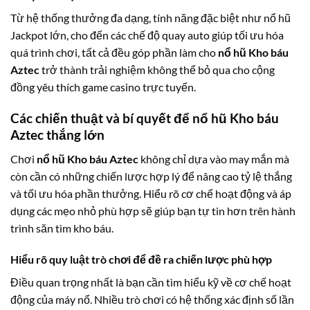
Từ hệ thống thưởng đa dạng, tính năng đặc biệt như nổ hũ
Jackpot lớn, cho đến các chế độ quay auto giúp tối ưu hóa
quá trình chơi, tất cả đều góp phần làm cho
nổ hũ Kho báu
Aztec
trở thành trải nghiệm không thể bỏ qua cho cộng
đồng yêu thích game casino trực tuyến.
Các chiến thuật và bí quyết để
nổ hũ Kho báu
Aztec
thắng lớn
Chơi
nổ hũ Kho báu Aztec
không chỉ dựa vào may mắn mà
còn cần có những chiến lược hợp lý để nâng cao tỷ lệ thắng
và tối ưu hóa phần thưởng. Hiểu rõ cơ chế hoạt động và áp
dụng các mẹo nhỏ phù hợp sẽ giúp bạn tự tin hơn trên hành
trình săn tìm kho báu.
Hiểu rõ quy luật trò chơi để đề ra chiến lược phù hợp
Điều quan trọng nhất là bạn cần tìm hiểu kỹ về cơ chế hoạt
động của máy nổ. Nhiều trò chơi có hệ thống xác định số lần